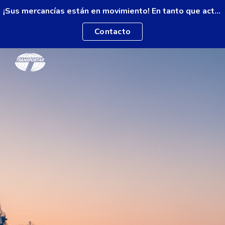
¡Sus mercancías están en movimiento! En tanto que actualizamos nuestro sitio web.
Skip to main content
Skip to navigation
Contacto